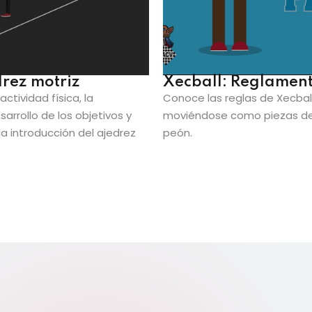
drez motriz
Xecball: Reglamen
actividad física, la
Conoce las reglas de Xecba
sarrollo de los objetivos y
moviéndose como piezas de aj
la introducción del ajedrez
peón.