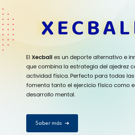
XECBAL
El
Xecball
es un deporte alternativo e i
que combina la estrategia del ajedrez c
actividad física. Perfecto para todas la
fomenta tanto el ejercicio físico como e
desarrollo mental.
Saber más