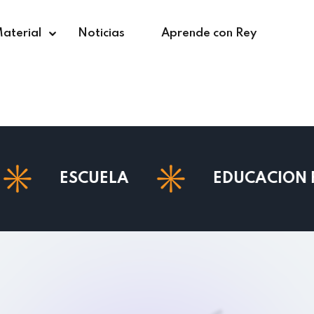
aterial
Noticias
Aprende con Rey
CUELA
EDUCACIÓN FÍSICA