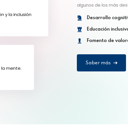
algunos de los más des
 y la inclusión
Desarrollo cognit
Educación inclusiv
Fomento de valor
Saber más
 la mente.