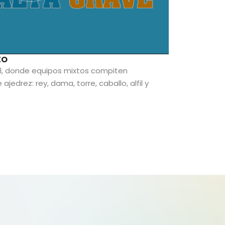
to
ll, donde equipos mixtos compiten
edrez: rey, dama, torre, caballo, alfil y