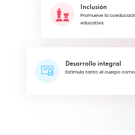
Inclusión
Promueve la coeducación
educativa.
Desarrollo integral
Estimula tanto el cuerpo como