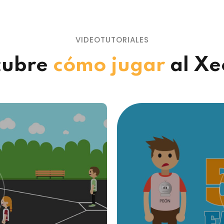
VIDEOTUTORIALES
cubre
cómo jugar
al Xe