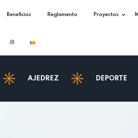
Beneficios
Reglamento
Proyectos
M
JEDREZ
DEPORTE
ES