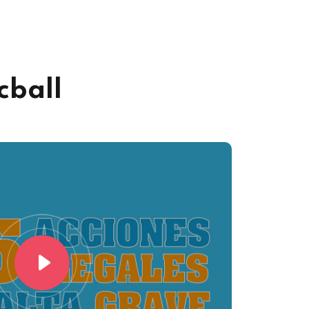
cball