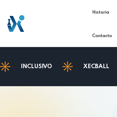
Historia
Contacto
CLUSIVO
XECBALL
A