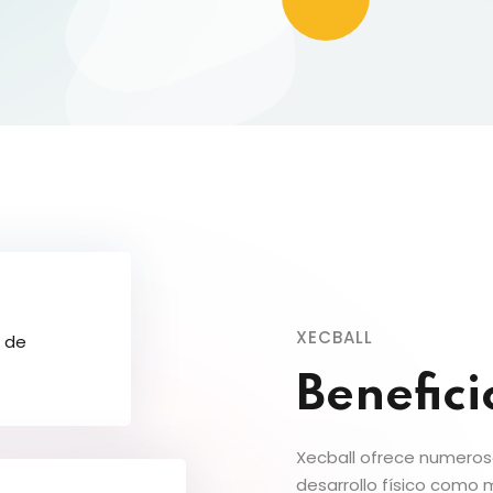
XECBALL
s de
Benefici
Xecball ofrece numeros
desarrollo físico como 