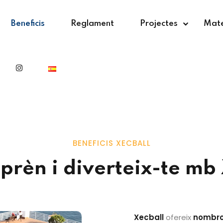
Beneficis
Reglament
Projectes
Mate
BENEFICIS XECBALL
prèn i diverteix-te mb
Xecball
ofereix
nombros