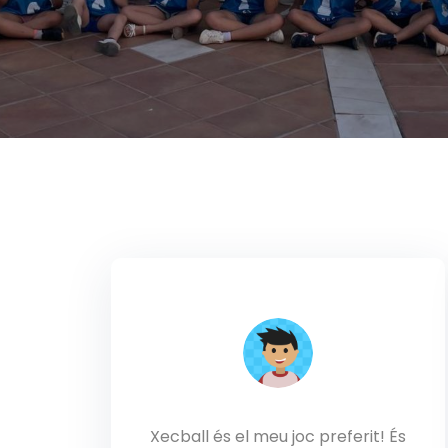
Xecball és el meu joc preferit! És