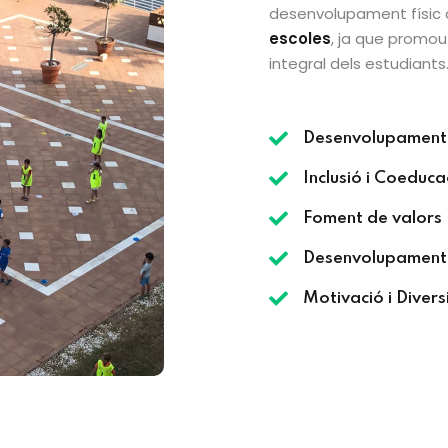
desenvolupament físic 
escoles
, ja que promou
integral dels estudiants
Desenvolupament 
Inclusió i Coeduca
Foment de valors
Desenvolupament 
Motivació i Divers