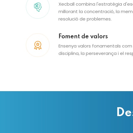
Xecball combina l'estratègia d'esc
millorant la concentració, la memòr
resolució de problemes.
Foment de valors
Ensenya valors fonamentals com el
disciplina, la perseverança i el re
De