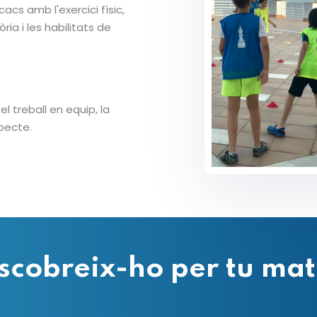
acs amb l'exercici físic,
ia i les habilitats de
 treball en equip, la
specte.
scobreix-ho per tu mat