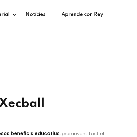
rial
Notícies
Aprende con Rey
 Xecball
os beneficis educatius
, promovent tant el