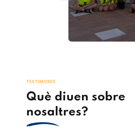
TESTIMONIS
Què diuen sobre
nosaltres?