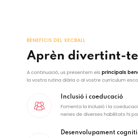
BENEFICIS DEL XECBALL
Aprèn divertint-t
A continuació, us presentem els
principals ben
la vostra rutina diària o al vostre currículum esco
Inclusió i coeducació
Fomenta la inclusió i la coeducac
nenes de diverses habilitats hi par
Desenvolupament cognit