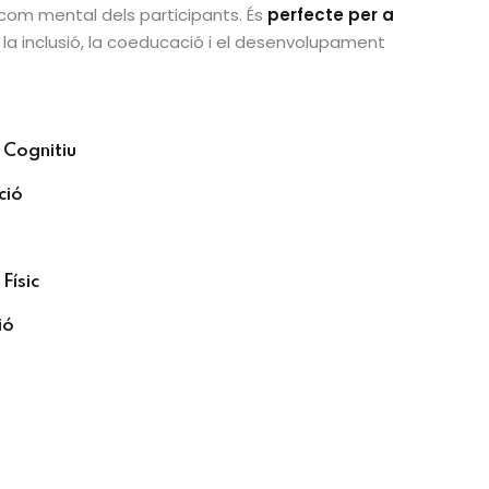
com mental dels participants. És
perfecte per a
 la inclusió, la coeducació i el desenvolupament
.
Cognitiu
ció
Físic
ió